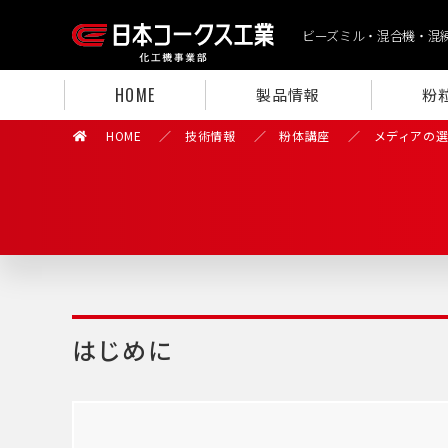
ビーズミル・混合機・混
HOME
製品情報
粉
HOME
技術情報
粉体講座
メディアの
はじめに