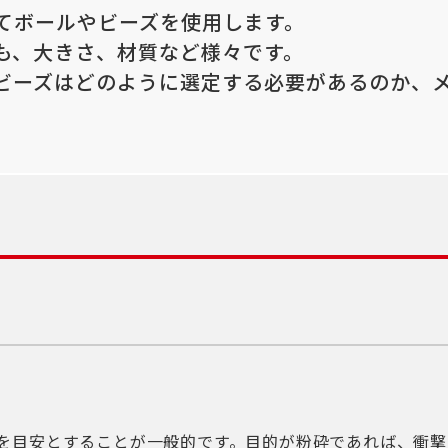
てボールやビーズを使用します。
も、大きさ、材質など様々です。
ビーズはどのように選定する必要があるのか、
倍を目安とすることが一般的です。目的が粉砕であれば、衝