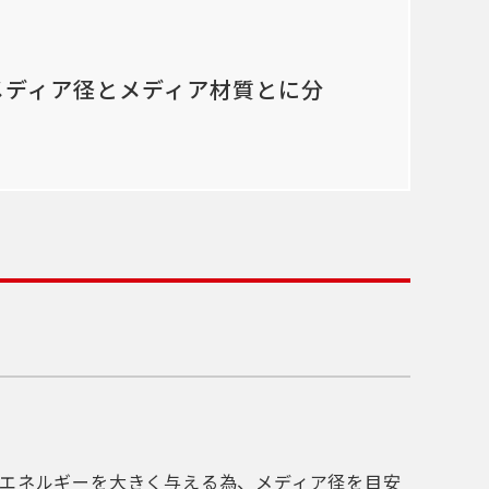
メディア径とメディア材質とに分
撃エネルギーを大きく与える為、メディア径を目安