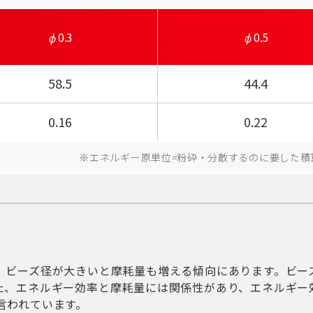
0.3
0.5
58.5
44.4
0.16
0.22
エネルギー原単位=粉砕・分散するのに要した積算
。ビーズ径が大きいと摩耗量も増える傾向にあります。ビー
た、エネルギー効率と摩耗量には関係性があり、エネルギー
言われています。