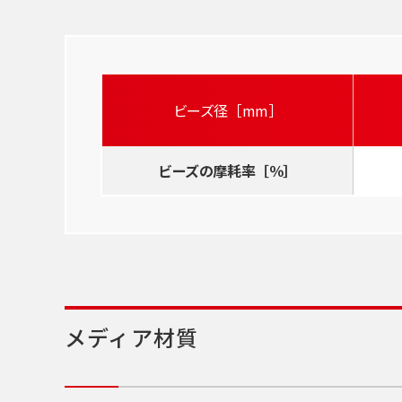
ビーズ径［mm］
ビーズの摩耗率［％］
メディア材質