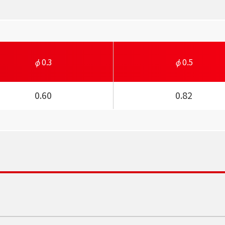
0.3
0.5
0.60
0.82