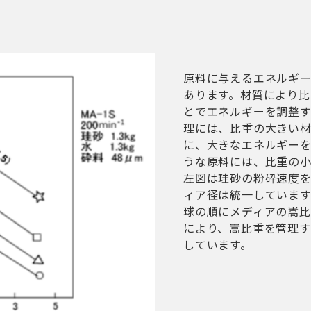
原料に与えるエネルギ
あります。材質により比
とでエネルギーを調整
理には、比重の大きい
に、大きなエネルギー
うな原料には、比重の小
左図は珪砂の粉砕速度を
ィア径は統一しています
球の順にメディアの嵩比
により、嵩比重を管理
しています。