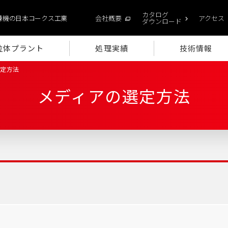
カタログ
練機の日本コークス工業
会社概要
アクセス
ダウンロード
粒体プラント
処理実績
技術情報
選定方法
メディアの選定方法