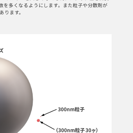
数を多くなるようにします。また粒子や分散剤が
あります。
。