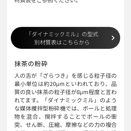
「ダイナミックミル」の型式
別材質表はこちらから
抹茶の粉砕
人の舌が「ざらつき」を感じる粒子径の
最小単位は約20μmといわれており、品
質の良い抹茶の粒子径が8μm程度と言わ
れてます。「ダイナミックミル」のよう
な媒体攪拌型粉砕機では、ボールと処理
物を混合、撹拌することでボールの衝
突、せん断、圧縮、摩擦などの力の複合