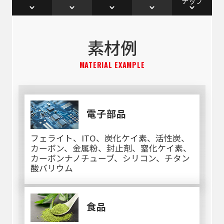
ナップ
素材例
MATERIAL EXAMPLE
電子部品
フェライト、ITO、炭化ケイ素、活性炭、
カーボン、金属粉、封止剤、窒化ケイ素、
カーボンナノチューブ、シリコン、チタン
酸バリウム
食品