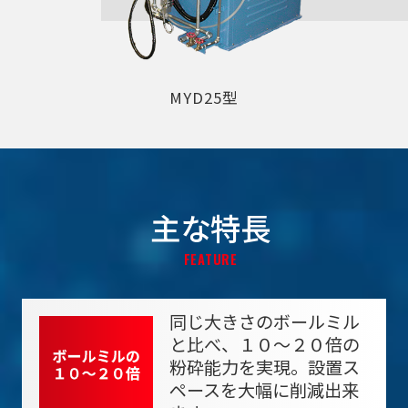
MYD25型
主な特長
FEATURE
同じ大きさのボールミル
と比べ、１０～２０倍の
粉砕能力を実現。設置ス
ペースを大幅に削減出来