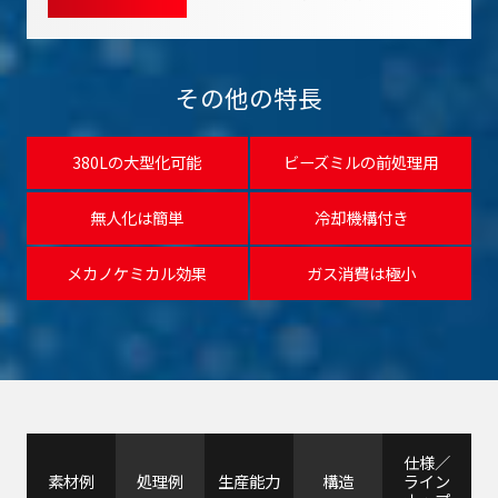
その他の特長
380Lの大型化可能
ビーズミルの前処理用
無人化は簡単
冷却機構付き
メカノケミカル効果
ガス消費は極小
仕様／
素材例
処理例
生産能力
構造
ライン