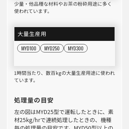
少量・他品種な材料やお茶の粉砕用途に多く
使われています。
大量生産用
MYD100
MYD250
MYD300
1時間当たり、数百kgの大量生産用途に使われ
ています。
処理量の目安
左の図はMYD25型で運転したときに、素
材25kg/hrで連続処理したときの、機種
毎の処理量の目安です。MYD50型以上の