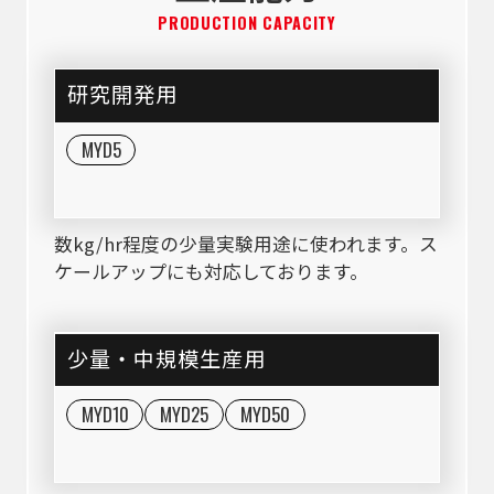
PRODUCTION CAPACITY
研究開発用
MYD5
数kg/hr程度の少量実験用途に使われます。ス
ケールアップにも対応しております。
少量・中規模生産用
MYD10
MYD25
MYD50