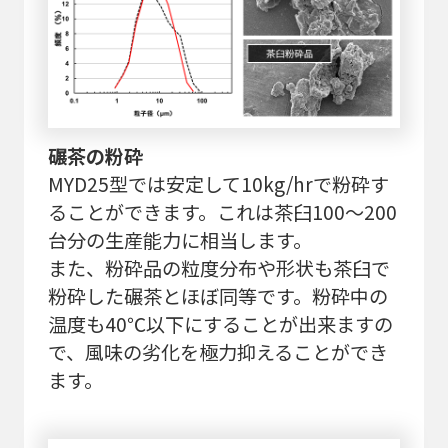
碾茶の粉砕
MYD25型では安定して10kg/hrで粉砕す
ることができます。これは茶臼100～200
台分の生産能力に相当します。
また、粉砕品の粒度分布や形状も茶臼で
粉砕した碾茶とほぼ同等です。粉砕中の
温度も40℃以下にすることが出来ますの
で、風味の劣化を極力抑えることができ
ます。