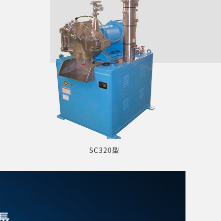
SC320型
長