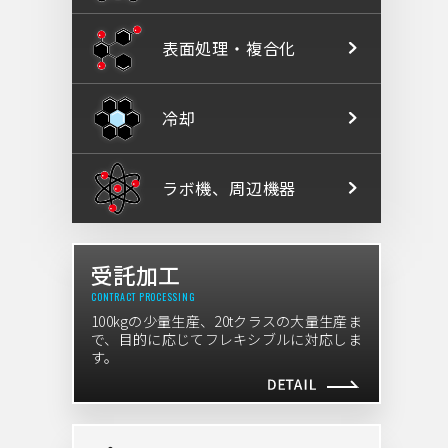
表面処理・
複合化
冷却
ラボ機、
周辺機器
受託加工
CONTRACT PROCESSING
100kgの少量生産、20tクラスの大量生産ま
で、目的に応じてフレキシブルに対応しま
す。