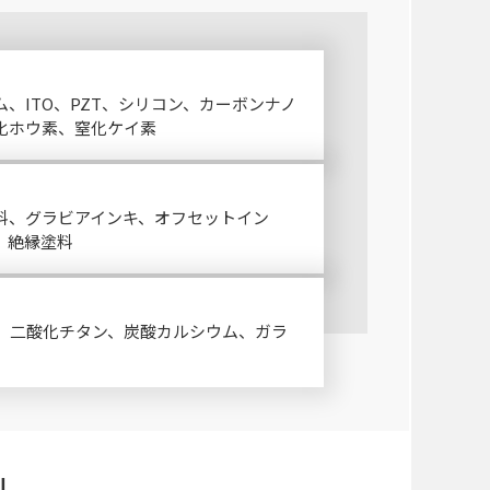
、ITO、PZT、シリコン、カーボンナノ
化ホウ素、窒化ケイ素
料、グラビアインキ、オフセットイン
、絶縁塗料
、二酸化チタン、炭酸カルシウム、ガラ