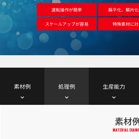
運転操作が簡単
扁平化、鱗片化
スケールアップが容易
特殊素材に対
素材例
処理例
生産能力
素材
MATERIAL EXAM