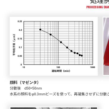
処理
PROCESSING EXA
顔料（マゼンタ）
分散後 d50=50nm
水系の顔料をφ0.3mmビーズを使って、再凝集させずに分散