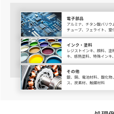
電子部品
アルミナ、チタン酸バリウム
チューブ、フェライト、窒
インク・塗料
レジストインキ、顔料、塗
キ、感熱塗料、特殊インキ
その他
銀、銅、電池材料、酸化物
ス、炭素材、触媒材料