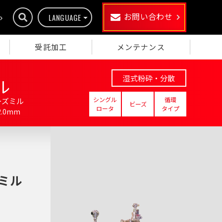
お問い合わせ
LANGUAGE
受託加工
メンテナンス
湿式粉砕・分散
ル
シングル
循環
ーズミル
ビーズ
ロータ
タイプ
.0mm
ミル