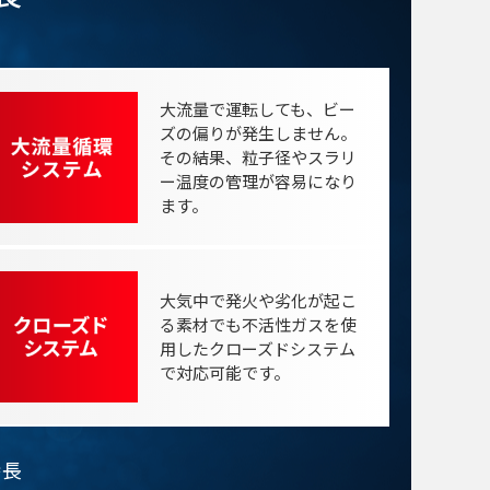
大流量で運転しても、ビー
ズの偏りが発生しません。
その結果、粒子径やスラリ
ー温度の管理が容易になり
ます。
大気中で発火や劣化が起こ
る素材でも不活性ガスを使
用したクローズドシステム
で対応可能です。
特長