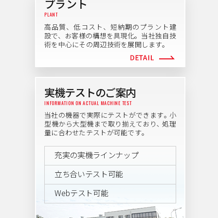
プラント
PLANT
高品質、低コスト、短納期のプラント建
設で、お客様の構想を具現化。当社独自技
術を中心にその周辺技術を展開します。
実機テストのご案内
INFORMATION ON ACTUAL MACHINE TEST
当社の機器で実際にテストができます｡ 小
型機から大型機まで取り揃えており､ 処理
量に合わせたテストが可能です｡
充実の実機ラインナップ
立ち合いテスト可能
Webテスト可能