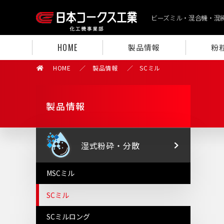
ビーズミル・混合機・混
HOME
製品情報
粉
HOME
製品情報
SCミル
製品情報
湿式粉砕
・
分散
MSCミル
SCミル
SCミルロング