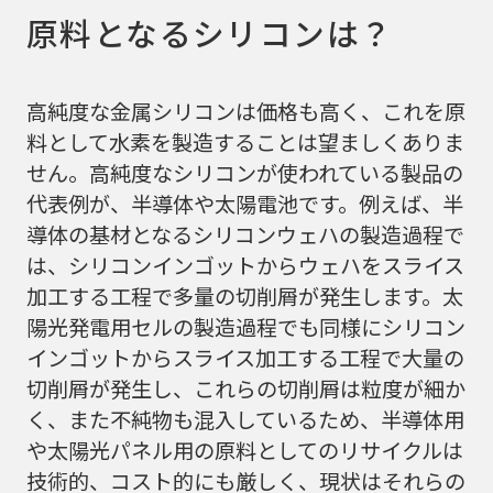
原料となるシリコンは？
高純度な金属シリコンは価格も高く、これを原
料として水素を製造することは望ましくありま
せん。高純度なシリコンが使われている製品の
代表例が、半導体や太陽電池です。例えば、半
導体の基材となるシリコンウェハの製造過程で
は、シリコンインゴットからウェハをスライス
加工する工程で多量の切削屑が発生します。太
陽光発電用セルの製造過程でも同様にシリコン
インゴットからスライス加工する工程で大量の
切削屑が発生し、これらの切削屑は粒度が細か
く、また不純物も混入しているため、半導体用
や太陽光パネル用の原料としてのリサイクルは
技術的、コスト的にも厳しく、現状はそれらの