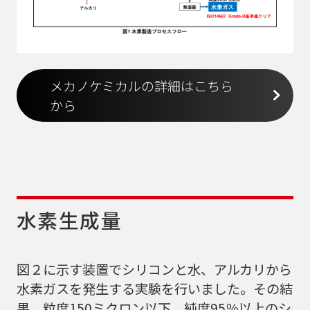
メカノケミカルの詳細はこちら
から
水素生成量
図２に示す装置でシリコンと水、アルカリから
水素ガスを発生する実験を行いました。その結
果、粒度150ミクロン以下、純度95％以上のシ