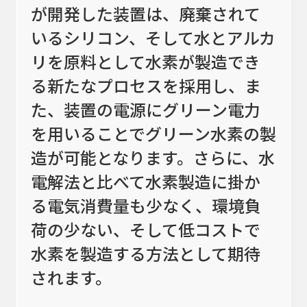
カタログダウンロード
が開発した装置は、廃棄されて
いるシリコン、そして水とアルカ
アクセス
リを原料として水素が製造でき
お問い合わせ
る新たなプロセスを採用し、ま
サイトマップ
た、装置の電源にグリーン電力
を用いることでグリーン水素の製
プライバシーポリシー
会社概要
造が可能となります。さらに、水
電解法と比べて水素製造に掛か
る電気消費量も少なく、環境負
荷の少ない、そして低コストで
水素を製造する方法として期待
されます。