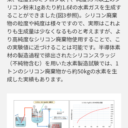
リコン粉末1gあたり約1.6ℓの水素ガスを生成す
ることができました(図3参照)。シリコン廃棄
物の粒度や純度は様々ですので、実際はこれよ
りも生成量は少なくなるものと考えますが、よ
り高純度なシリコン廃棄物使用することで、こ
の実験値に近づけることは可能です。半導体素
材の製造過程で排出されたシリコンスラッジ
（不純物含む）を用いた水素製造試験では、1
トンのシリコン廃棄物から約50kgの水素を生
成した実績もあります。