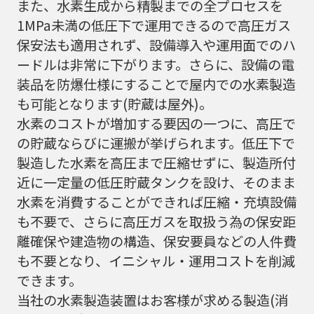
また、水素生成から精製までの全プロセスを
1MPa未満の低圧下で運用できるので高圧ガス
保安法も適用されず、設備導入や運用面でのハ
ードルは非常に下がります。さらに、設備の電
装品を防爆仕様にすることで屋内での水素製造
も可能となります(貯蔵は屋外)。
水素のコストが増加する要因の一つに、高圧で
の貯蔵ならびに運搬が挙げられます。低圧下で
製造した水素を高圧まで圧縮せずに、製造所付
近に一定量の低圧貯蔵タンクを設け、そのまま
水素を消費することができれば圧縮・充填設備
も不要で、さらに高圧ガスを取扱う為の保安距
離確保や建造物の構造、保安要員などの人件費
も不要となり、イニシャル・運用コストを削減
できます。
当社の水素製造装置はお客様が求める製造(消