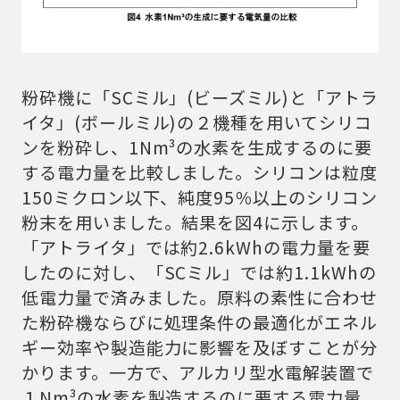
粉砕機に「SCミル」(ビーズミル)と「アトラ
イタ」(ボールミル)の２機種を用いてシリコ
ンを粉砕し、1Nm³の水素を生成するのに要
する電力量を比較しました。シリコンは粒度
150ミクロン以下、純度95％以上のシリコン
粉末を用いました。結果を図4に示します。
「アトライタ」では約2.6kWhの電力量を要
したのに対し、「SCミル」では約1.1kWhの
低電力量で済みました。原料の素性に合わせ
た粉砕機ならびに処理条件の最適化がエネル
ギー効率や製造能力に影響を及ぼすことが分
かります。一方で、アルカリ型水電解装置で
１Nm³の水素を製造するのに要する電力量