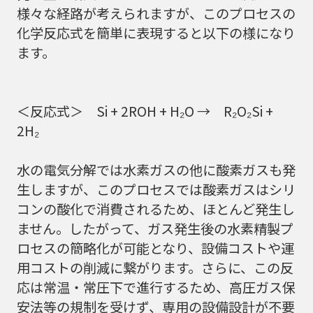
様々な経路が考えられますが、このプロセスの
化学反応式を簡単に表現すると以下の様になり
ます。
＜反応式＞ Si + 2ROH + H₂O → R₂O₂Si +
2H₂
水の電気分解では水素ガスの他に酸素ガスも発
生しますが、このプロセスでは酸素ガスはシリ
コンの酸化で消費されるため、ほとんど発生し
ません。したがって、ガス発生後の水素精製プ
ロセスの簡略化が可能となり、設備コストや運
用コストの削減に繋がります。さらに、この反
応は常温・常圧下で進行するため、高圧ガス保
安法等の規制を受けず、専用の設備設計が不要