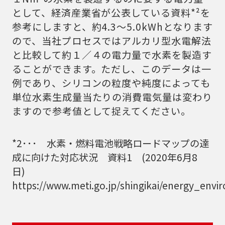
として、経済産業省が公表している資料*²を
参考にしますと、約4.3～5.0kWhとなります
ので、当社プロセスではアルカリ型水電解法
と比較して約１／４の電力量で水素を製造す
ることができます。ただし、このデータは一
例であり、シリコンの粒度や純度によっても
単位水素生成量当たりの消費電気量は変わり
ますので参考値として捉えてください。
*2･･･ 水素・燃料電池戦略ロードマップの達
成に向けた対応状況 資料1 (2020年6月8
日)
https://www.meti.go.jp/shingikai/energy_e