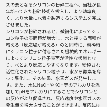
スの要となるシリコンの粉砕工程へ、当社が長
年培ってきた粉砕技術を投入し、より効率良
く、より大量に水素を製造するシステムを完成
させました。
シリコンが粉砕されると、微細化によってシリ
コン粒子の表面積が増大し、水と接する面積が
増える（反応場が増える）のと同時に、粉砕時
にシリコン粒子に付与された機械的エネルギー
によってシリコン粒子表面が活性な状態とな
り、水とより反応しやすくなります。粉砕され
活性化されたシリコン粒子は、水から酸素を奪
って酸化し、その結果、水素ガスが発生しま
す。また、水にNaOHやKOH等のアルカリを添
加してpHをアルカリにすることでシリコンと
の反応がより促進され、反応速度や水素ガスの
発生量を増大させることができます。反応には