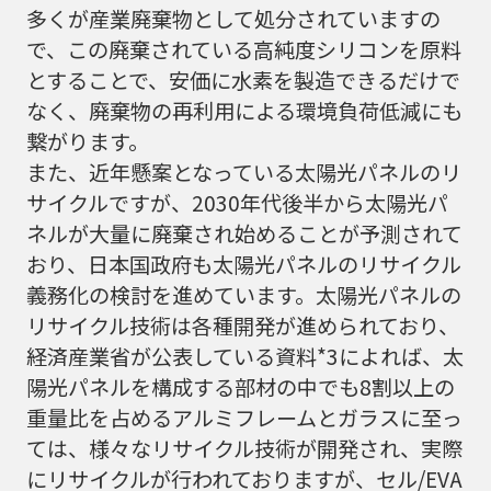
多くが産業廃棄物として処分されていますの
で、この廃棄されている高純度シリコンを原料
とすることで、安価に水素を製造できるだけで
なく、廃棄物の再利用による環境負荷低減にも
繋がります。
また、近年懸案となっている太陽光パネルのリ
サイクルですが、2030年代後半から太陽光パ
ネルが大量に廃棄され始めることが予測されて
おり、日本国政府も太陽光パネルのリサイクル
義務化の検討を進めています。太陽光パネルの
リサイクル技術は各種開発が進められており、
経済産業省が公表している資料*3によれば、太
陽光パネルを構成する部材の中でも8割以上の
重量比を占めるアルミフレームとガラスに至っ
ては、様々なリサイクル技術が開発され、実際
にリサイクルが行われておりますが、セル/EVA