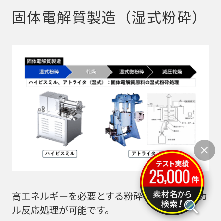
固体電解質製造（湿式粉砕）
高エネルギーを必要とする粉砕・メカノケミカ
ル反応処理が可能です。