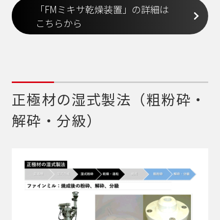
「FMミキサ乾燥装置」の詳細は
こちらから
正極材の湿式製法（粗粉砕・
解砕・分級）