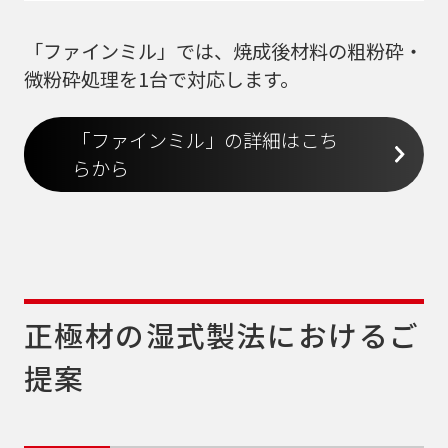
「ファインミル」では、焼成後材料の粗粉砕・
微粉砕処理を1台で対応します。
「ファインミル」の詳細はこち
らから
正極材の湿式製法におけるご
提案