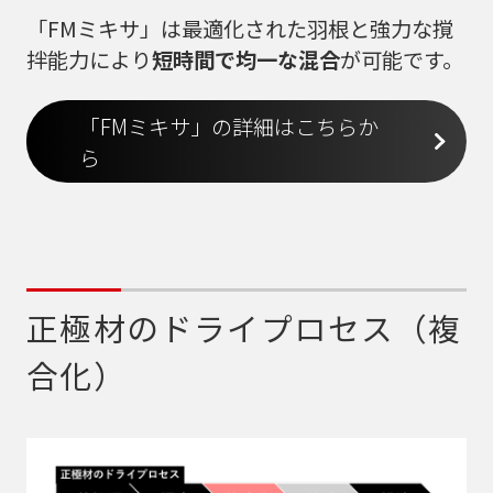
「FMミキサ」は最適化された羽根と強力な撹
拌能力により
短時間で均一な混合
が可能です。
「FMミキサ」の詳細はこちらか
ら
正極材のドライプロセス（複
合化）