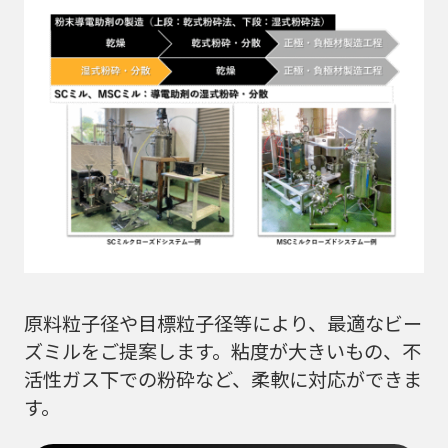
原料粒子径や目標粒子径等により、最適なビー
ズミルをご提案します。粘度が大きいもの、不
活性ガス下での粉砕など、柔軟に対応ができま
す。