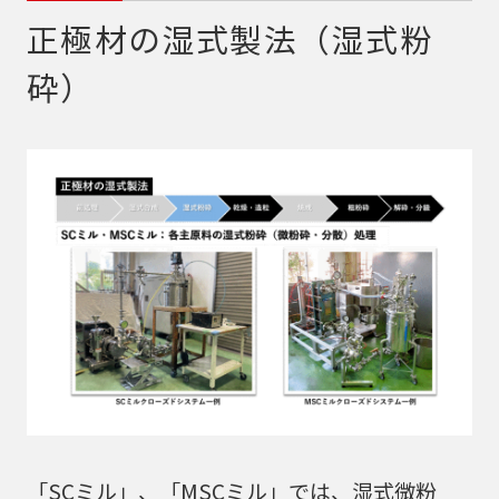
正極材の湿式製法（湿式粉
砕）
「SCミル」、「MSCミル」では、湿式微粉