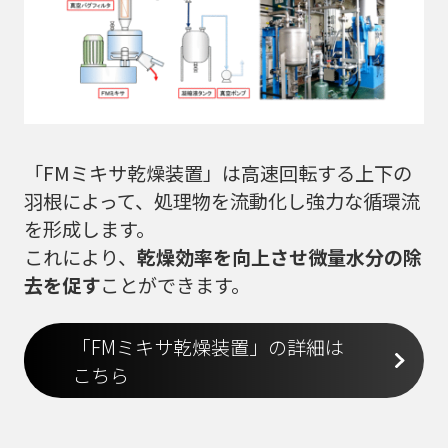
「FMミキサ乾燥装置」は高速回転する上下の
羽根によって、処理物を流動化し強力な循環流
を形成します。
これにより、
乾燥効率を向上させ微量水分の除
去を促す
ことができます。
「FMミキサ乾燥装置」の詳細は
こちら