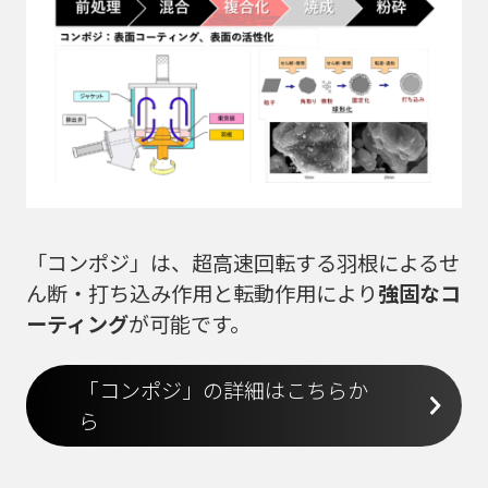
「コンポジ」は、超高速回転する羽根によるせ
ん断・打ち込み作用と転動作用により
強固なコ
ーティング
が可能です。
「コンポジ」の詳細はこちらか
ら