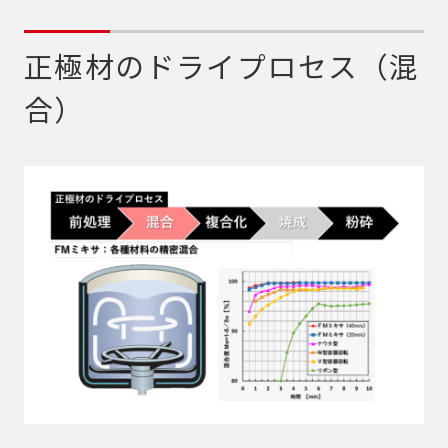
正極材のドライプロセス（混
合）