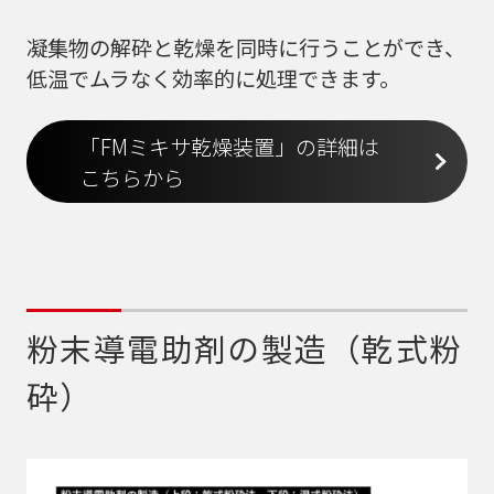
凝集物の解砕と乾燥を同時に行うことができ、
低温でムラなく効率的に処理できます。
「FMミキサ乾燥装置」の詳細は
こちらから
粉末導電助剤の製造（乾式粉
砕）