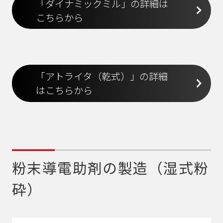
「ダイナミックミル」の詳細は
こちらから
「アトライタ（乾式）」の詳細
はこちらから
粉末導電助剤の製造（湿式粉
砕）