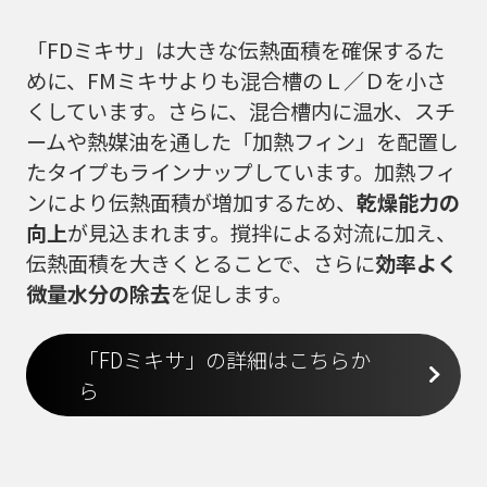
「FDミキサ」は大きな伝熱面積を確保するた
めに、FMミキサよりも混合槽のＬ／Ｄを小さ
くしています。さらに、混合槽内に温水、スチ
ームや熱媒油を通した「加熱フィン」を配置し
たタイプもラインナップしています。加熱フィ
ンにより伝熱面積が増加するため、
乾燥能力の
向上
が見込まれます。撹拌による対流に加え、
伝熱面積を大きくとることで、さらに
効率よく
微量水分の除去
を促します。
「FDミキサ」の詳細はこちらか
ら