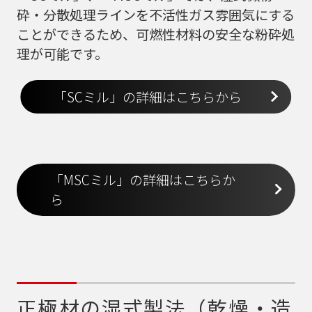
砕・分散処理ラインを不活性ガス雰囲気にする
ことができるため、可燃性材料の安全な粉砕処
理が可能です。
「SCミル」の詳細はこちらから
「MSCミル」の詳細はこちらか
ら
正極材の湿式製法（乾燥・造