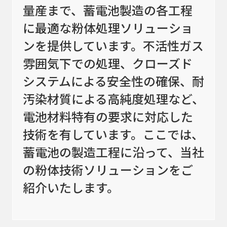
カタログダウンロード
量産まで、蓄電池製造の各工程
に最適な粉体処理ソリューショ
アクセス
ンを提供しています。不活性ガス
お問い合わせ
雰囲気下での処理、クローズド
サイトマップ
システムによる安全性の確保、耐
汚染材質による高純度処理など、
プライバシーポリシー
会社概要
電池材料特有の要求に対応した
技術を有しています。ここでは、
蓄電池の製造工程に沿って、当社
の粉体技術ソリューションをご
紹介いたします。