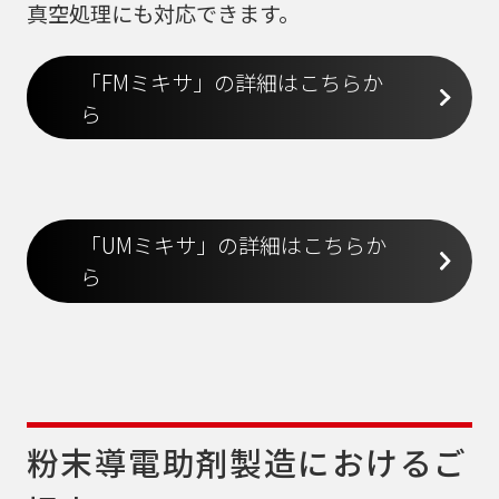
真空処理にも対応できます。
「FMミキサ」の詳細はこちらか
ら
「UMミキサ」の詳細はこちらか
ら
粉末導電助剤製造におけるご