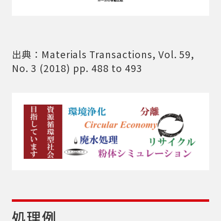
出典：Materials Transactions, Vol. 59,
No. 3 (2018) pp. 488 to 493
処理例