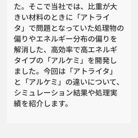
カタログダウンロード
た。そこで当社では、比重が大
きい材料のときに「アトライ
アクセス
タ」で問題となっていた処理物の
お問い合わせ
偏りやエネルギー分布の偏りを
サイトマップ
解消した、高効率で高エネルギ
タイプの「アルケミ」を開発し
プライバシーポリシー
会社概要
ました。今回は「アトライタ」
と「アルケミ」の違いについて、
シミュレーション結果や処理実
績を紹介します。