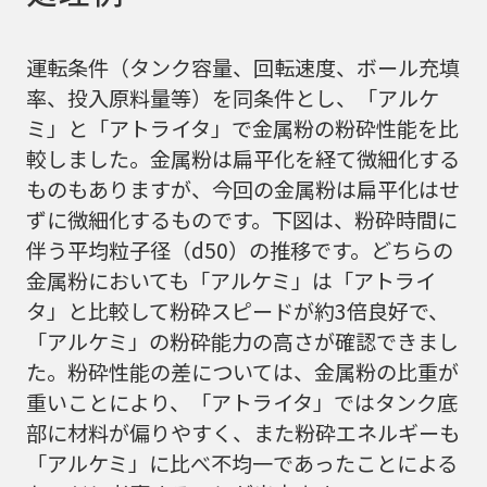
運転条件（タンク容量、回転速度、ボール充填
率、投入原料量等）を同条件とし、「アルケ
ミ」と「アトライタ」で金属粉の粉砕性能を比
較しました。金属粉は扁平化を経て微細化する
ものもありますが、今回の金属粉は扁平化はせ
ずに微細化するものです。下図は、粉砕時間に
伴う平均粒子径（d50）の推移です。どちらの
金属粉においても「アルケミ」は「アトライ
タ」と比較して粉砕スピードが約3倍良好で、
「アルケミ」の粉砕能力の高さが確認できまし
た。粉砕性能の差については、金属粉の比重が
重いことにより、「アトライタ」ではタンク底
部に材料が偏りやすく、また粉砕エネルギーも
「アルケミ」に比べ不均一であったことによる