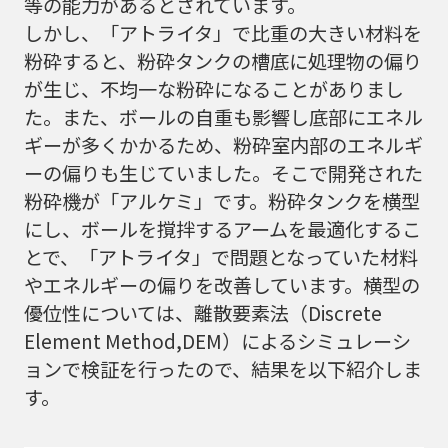
等の能力があるとされています。
しかし、「アトライタ」で比重の大きい材料を
粉砕すると、粉砕タンクの槽底に処理物の偏り
が生じ、不均一な粉砕になることがありまし
た。また、ボールの自重も影響し底部にエネル
ギーが多くかかるため、粉砕室内部のエネルギ
ーの偏りも生じていました。そこで開発された
粉砕機が「アルケミ」です。粉砕タンクを横型
にし、ボールを撹拌するアームを最適化するこ
とで、「アトライタ」で問題となっていた材料
やエネルギーの偏りを改善しています。横型の
優位性については、離散要素法（Discrete
Element Method,DEM）によるシミュレーシ
ョンで検証を行ったので、結果を以下紹介しま
す。