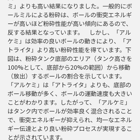
ミ」よりも高い結果になりました。一般的にボ
ールミルによる粉砕は、ボールの衝突エネルギ
ーが高いほど粉砕性能が高い傾向にあるので、
反する結果となっています。 しかし、「アル
ケミ」は効率の良いボールの動きにより、「ア
トライタ」より高い粉砕性能を得ています。下
図は、粉砕タンク底部のエリア（タンク高さを
100%として、底部から20%の範囲）から移動
（放出）するボールの割合を示しています。
「アルケミ」は「アトライタ」よりも、底部の
ボール移動が多く、ボールの運動速度も大きい
ことがわかります。したがって、「アルケミ」
はタンク内でボールが効率良く混合されること
で、衝突エネルギーが抑えられ、均一なエネル
ギー伝達とより良い粉砕プロセスが実現するこ
とが示されています。