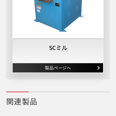
SCミル
関連製品