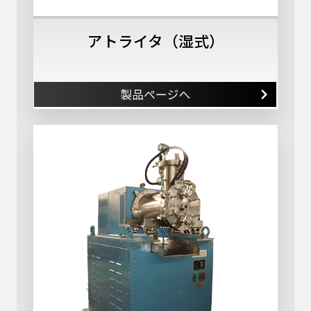
アトライタ
（湿式）