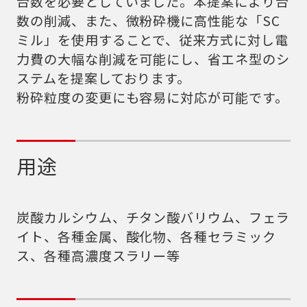
台数を必要としていました。本提案により台
カタログダウンロード
数の削減、また、微粉砕機に高性能な「SC
アクセス
ミル」を使用することで、従来方式に対し電
力費の大幅な削減を可能にし、省エネ型のシ
お問い合わせ
ステムを提案しております。
粉砕粒度の変更にも容易に対応が可能です。
サイトマップ
プライバシーポリシー
会社概要
用途
炭酸カルシウム、チタン酸バリウム、フェラ
イト、各種金属、酸化物、各種セラミック
ス、各種高濃度スラリー等