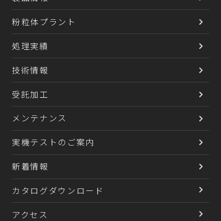
ラボ機、
冷却
周辺機器
粉粒体プラント
処理実績
粉粒体プラント
技術情報
処理実績
受託加工
技術情報
メンテナンス
受託加工
実機テストのご案内
メンテナンス
新着情報
実機テストのご案内
カタログダウンロード
新着情報
アクセス